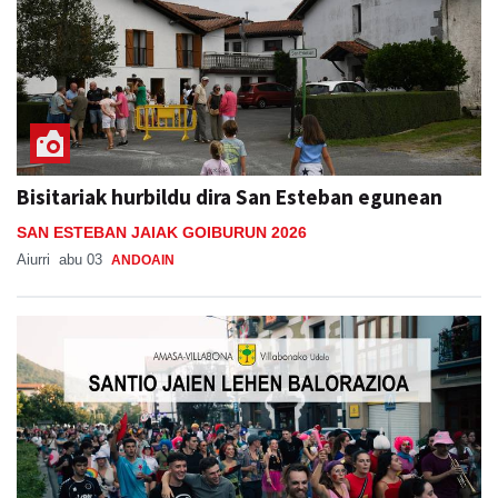
Bisitariak hurbildu dira San Esteban egunean
SAN ESTEBAN JAIAK GOIBURUN 2026
Aiurri
abu 03
ANDOAIN