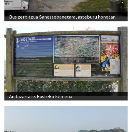
Bus zerbitzua Sanestebanetara, asteburu honetan
Andazarrate: Eusteko kemena