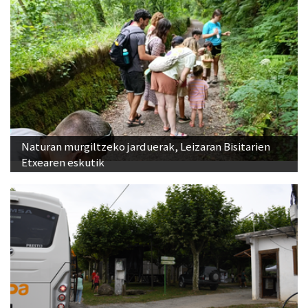
Naturan murgiltzeko jarduerak, Leizaran Bisitarien
Etxearen eskutik