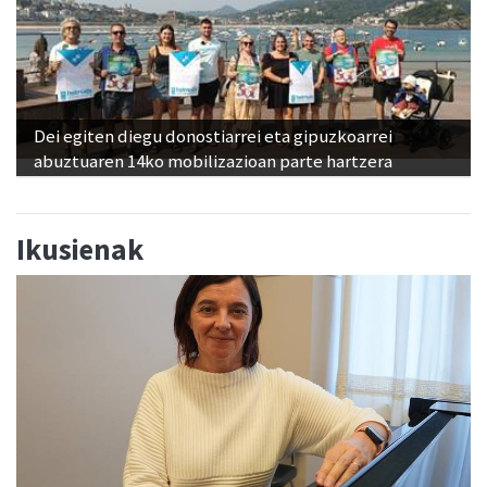
Dei egiten diegu donostiarrei eta gipuzkoarrei
abuztuaren 14ko mobilizazioan parte hartzera
Ikusienak