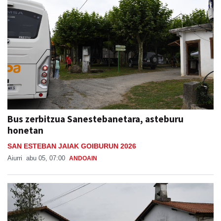
Bus zerbitzua Sanestebanetara, asteburu
honetan
SAN ESTEBAN JAIAK GOIBURUN 2026
Aiurri
abu 05, 07:00
ANDOAIN