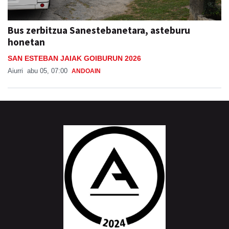
Bus zerbitzua Sanestebanetara, asteburu
honetan
SAN ESTEBAN JAIAK GOIBURUN 2026
Aiurri
abu 05, 07:00
ANDOAIN