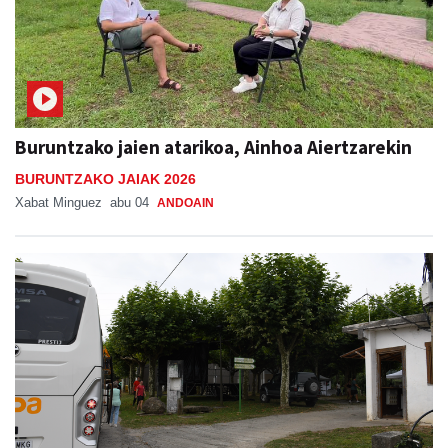
Buruntzako jaien atarikoa, Ainhoa Aiertzarekin
BURUNTZAKO JAIAK 2026
Xabat Minguez
abu 04
ANDOAIN