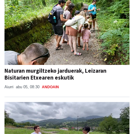
Naturan murgiltzeko jarduerak, Leizaran
Bisitarien Etxearen eskutik
Aiurri
abu 05, 08:30
ANDOAIN