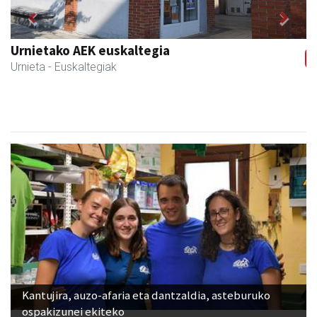
Previous
Next
Magale Ikastetxea
Urnieta
- Hezkuntza
Kantujira, auzo-afaria eta dantzaldia, asteburuko
ospakizunei ekiteko