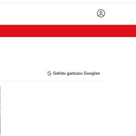
Gehitu gaitzazu Googlen