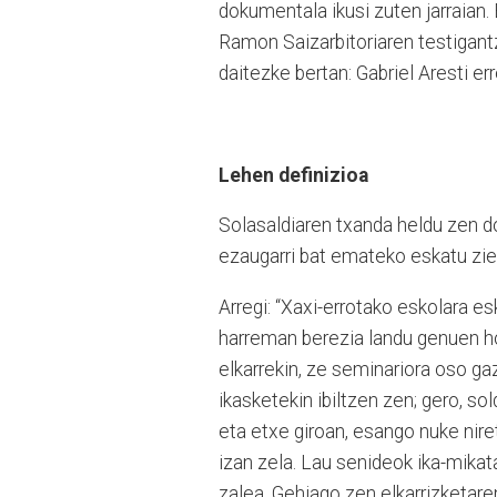
dokumentala ikusi zuten jarraian.
Ramon Saizarbitoriaren testigantza
daitezke bertan: Gabriel Aresti er
Lehen definizioa
Solasaldiaren txanda heldu zen 
ezaugarri bat emateko eskatu zien
Arregi: “Xaxi-errotako eskolara es
harreman berezia landu genuen ho
elkarrekin, ze seminariora oso ga
ikasketekin ibiltzen zen; gero, s
eta etxe giroan, esango nuke niret
izan zela. Lau senideok ika-mikat
zalea. Gehiago zen elkarrizketar