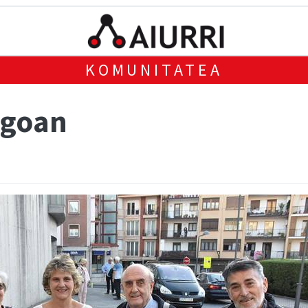
KOMUNITATEA
ogoan