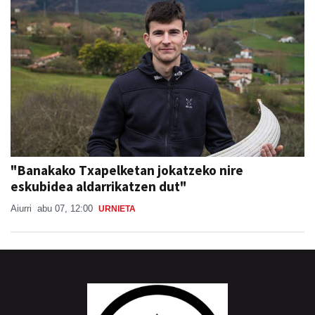
"Banakako Txapelketan jokatzeko nire
eskubidea aldarrikatzen dut"
Aiurri
abu 07, 12:00
URNIETA