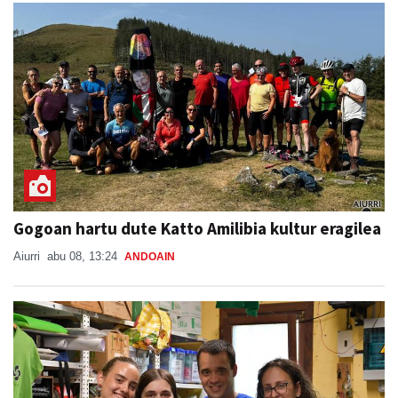
Gogoan hartu dute Katto Amilibia kultur eragilea
Aiurri
abu 08, 13:24
ANDOAIN