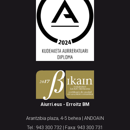
Aiurri.eus - Erroitz BM
Arantzibia plaza, 4-5 behea | ANDOAIN
Tel.: 943 300 732 | Faxa: 943 300 731