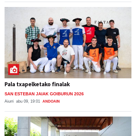
Pala txapelketako finalak
SAN ESTEBAN JAIAK GOIBURUN 2026
Aiurri
abu 09, 19:01
ANDOAIN