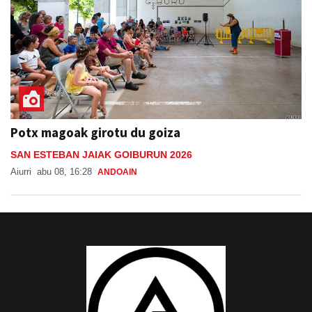
Potx magoak girotu du goiza
SAN ESTEBAN JAIAK GOIBURUN 2026
Aiurri
abu 08, 16:28
ANDOAIN