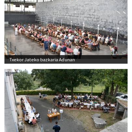
Txekor Jateko bazkaria Adunan