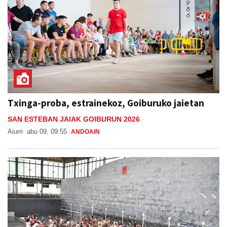
Txinga-proba, estrainekoz, Goiburuko jaietan
SAN ESTEBAN JAIAK GOIBURUN 2026
Aiurri
abu 09, 09:55
ANDOAIN