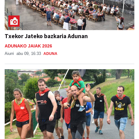
Txekor Jateko bazkaria Adunan
ADUNAKO JAIAK 2026
Aiurri
abu 09, 16:33
ADUNA