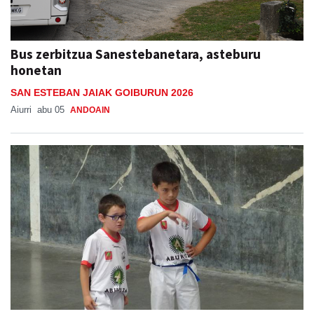
Bus zerbitzua Sanestebanetara, asteburu
honetan
SAN ESTEBAN JAIAK GOIBURUN 2026
Aiurri
abu 05
ANDOAIN