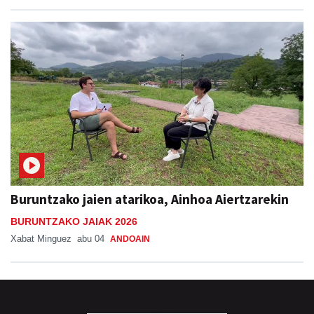
Buruntzako jaien atarikoa, Ainhoa Aiertzarekin
BURUNTZAKO JAIAK 2026
Xabat Minguez
abu 04
ANDOAIN