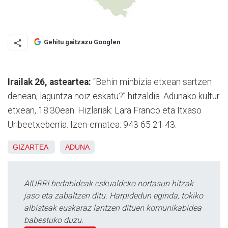
Gehitu gaitzazu Googlen
Irailak 26, asteartea:
“Behin minbizia etxean sartzen
denean, laguntza noiz eskatu?” hitzaldia. Adunako kultur
etxean, 18:30ean. Hizlariak: Lara Franco eta Itxaso
Uribeetxeberria. Izen-ematea: 943 65 21 43.
GIZARTEA
ADUNA
AIURRI hedabideak eskualdeko nortasun hitzak
jaso eta zabaltzen ditu. Harpidedun eginda, tokiko
albisteak euskaraz lantzen dituen komunikabidea
babestuko duzu.