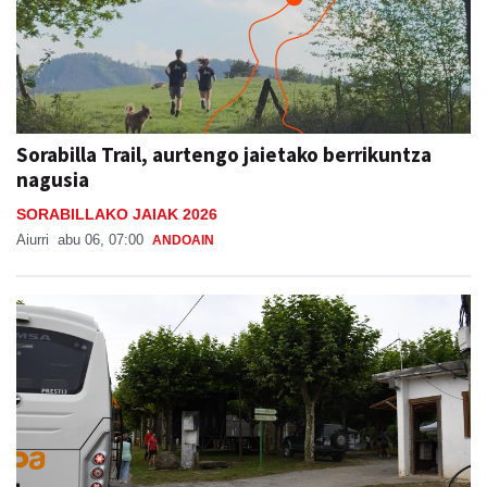
Sorabilla Trail, aurtengo jaietako berrikuntza
nagusia
SORABILLAKO JAIAK 2026
Aiurri
abu 06, 07:00
ANDOAIN