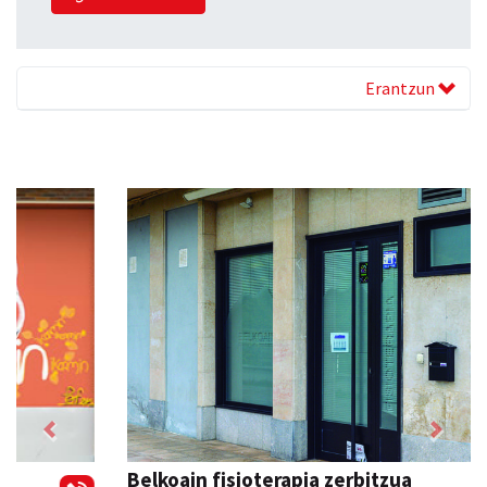
Erantzun
Previous
Next
Belkoain fisioterapia zerbitzua