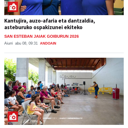
Kantujira, auzo-afaria eta dantzaldia,
asteburuko ospakizunei ekiteko
SAN ESTEBAN JAIAK GOIBURUN 2026
Aiurri
abu 08, 09:31
ANDOAIN