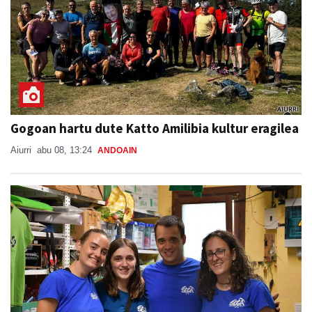
Gogoan hartu dute Katto Amilibia kultur eragilea
Aiurri
abu 08, 13:24
ANDOAIN