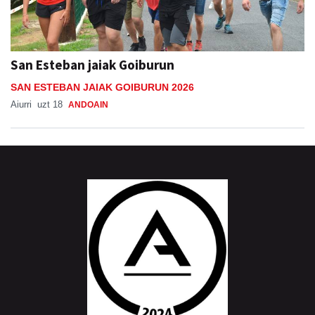
San Esteban jaiak Goiburun
SAN ESTEBAN JAIAK GOIBURUN 2026
Aiurri
uzt 18
ANDOAIN