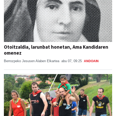
Otoitzaldia, larunbat honetan, Ama Kandidaren
omenez
Berrozpeko Jesusen Alaben Elkartea
abu 07, 09:25
ANDOAIN