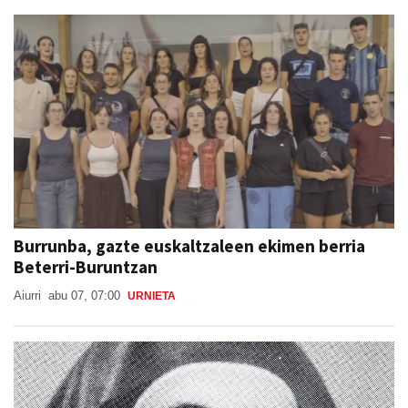
Burrunba, gazte euskaltzaleen ekimen berria
Beterri-Buruntzan
Aiurri
abu 07, 07:00
URNIETA