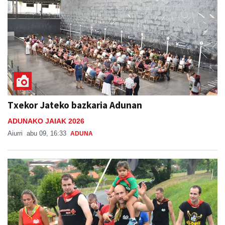
Txekor Jateko bazkaria Adunan
ADUNAKO JAIAK 2026
Aiurri
abu 09, 16:33
ADUNA