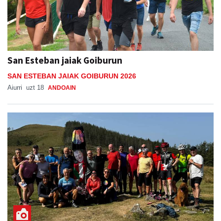
San Esteban jaiak Goiburun
SAN ESTEBAN JAIAK GOIBURUN 2026
Aiurri
uzt 18
ANDOAIN