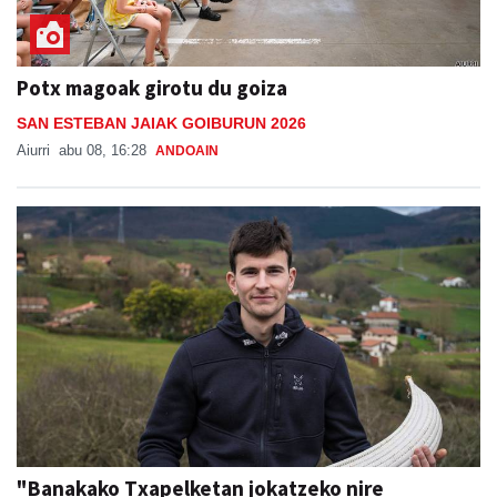
Potx magoak girotu du goiza
SAN ESTEBAN JAIAK GOIBURUN 2026
Aiurri
abu 08, 16:28
ANDOAIN