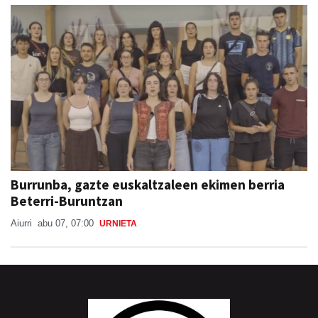
Burrunba, gazte euskaltzaleen ekimen berria
Beterri-Buruntzan
Aiurri
abu 07, 07:00
URNIETA