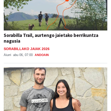
Sorabilla Trail, aurtengo jaietako berrikuntza
nagusia
SORABILLAKO JAIAK 2026
Aiurri
abu 06, 07:00
ANDOAIN