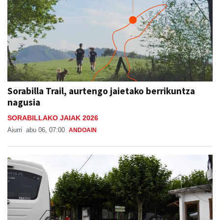
Sorabilla Trail, aurtengo jaietako berrikuntza
nagusia
SORABILLAKO JAIAK 2026
Aiurri
abu 06, 07:00
ANDOAIN