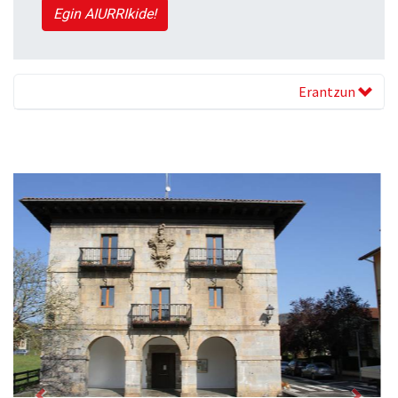
Egin AIURRIkide!
Erantzun