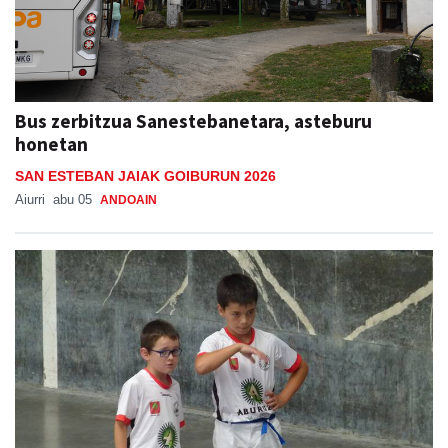
Bus zerbitzua Sanestebanetara, asteburu
honetan
SAN ESTEBAN JAIAK GOIBURUN 2026
Aiurri
abu 05
ANDOAIN