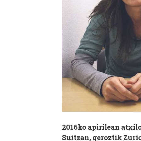
2016ko apirilean atxi
Suitzan, geroztik Zur