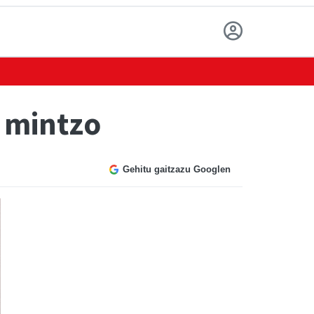
 mintzo
Gehitu gaitzazu Googlen