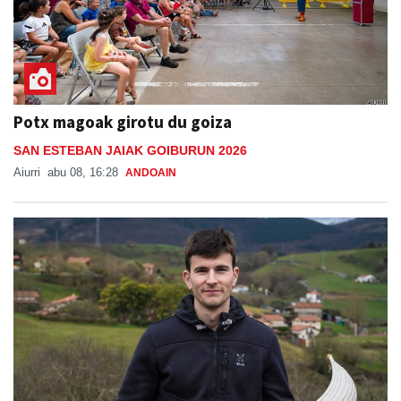
Potx magoak girotu du goiza
SAN ESTEBAN JAIAK GOIBURUN 2026
Aiurri
abu 08, 16:28
ANDOAIN