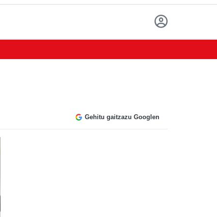
Gehitu gaitzazu Googlen