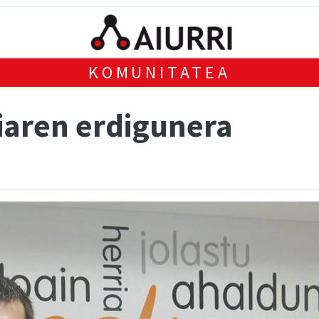
KOMUNITATEA
riaren erdigunera