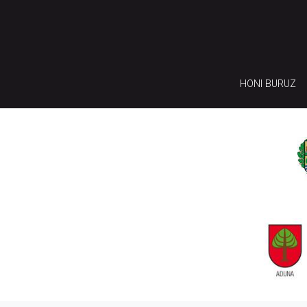
HONI BURUZ