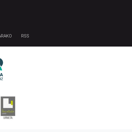
ARAKO
RSS