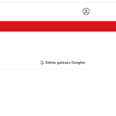
Gehitu gaitzazu Googlen