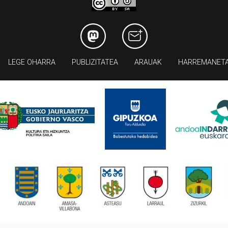
LEGE OHARRA
PUBLIZITATEA
ARAUAK
HARREMANET