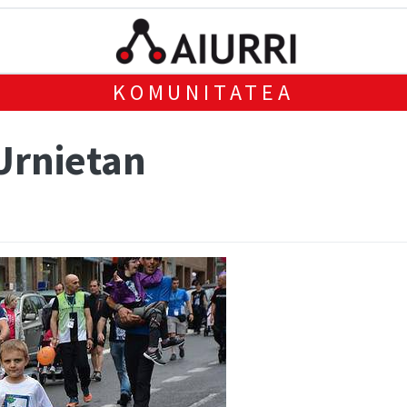
KOMUNITATEA
Urnietan