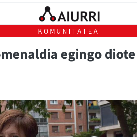
KOMUNITATEA
omenaldia egingo diote