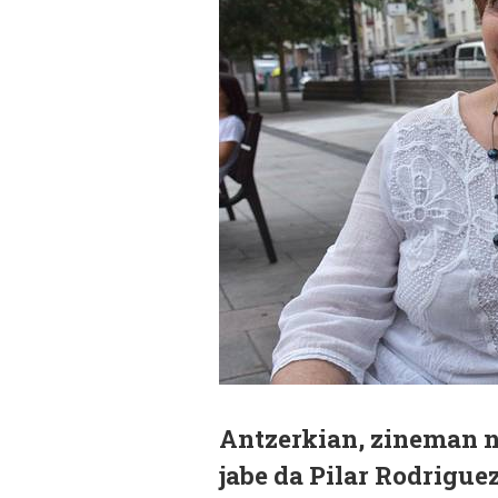
Antzerkian, zineman na
jabe da Pilar Rodrigue