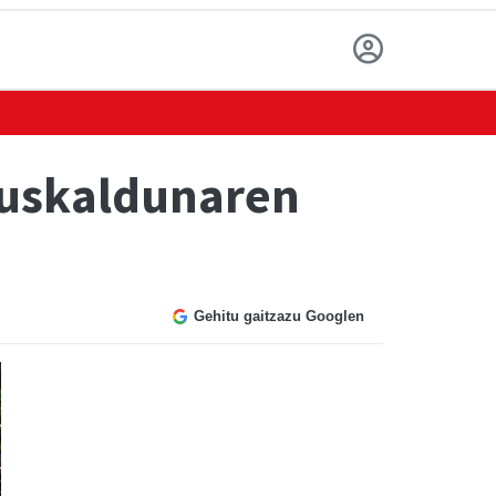
Euskaldunaren
Gehitu gaitzazu Googlen