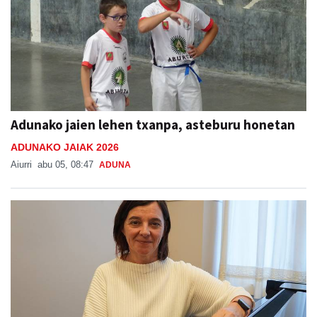
Adunako jaien lehen txanpa, asteburu honetan
ADUNAKO JAIAK 2026
Aiurri
abu 05, 08:47
ADUNA