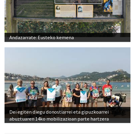
Andazarrate: Eusteko kemena
Dei egiten diegu donostiarrei eta gipuzkoarrei
abuztuaren 14ko mobilizazioan parte hartzera