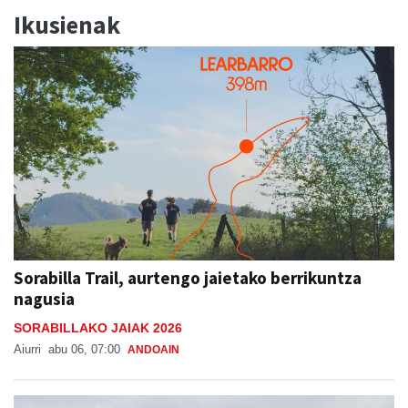
Ikusienak
Sorabilla Trail, aurtengo jaietako berrikuntza
nagusia
SORABILLAKO JAIAK 2026
Aiurri
abu 06, 07:00
ANDOAIN