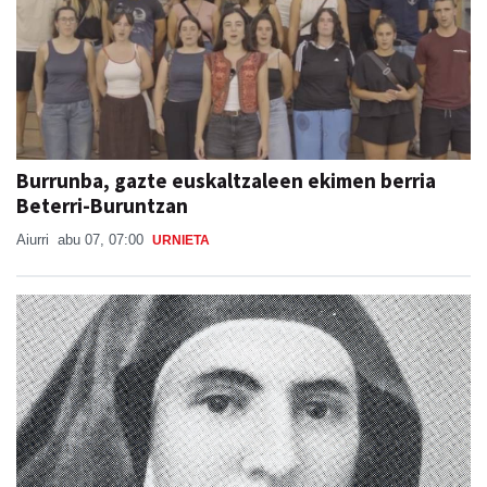
Burrunba, gazte euskaltzaleen ekimen berria
Beterri-Buruntzan
Aiurri
abu 07, 07:00
URNIETA