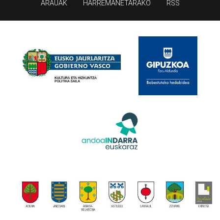
ARAUAK
HARREMANETARAKO
RSS