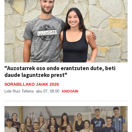
"Auzotarrek oso ondo erantzuten dute, beti
daude laguntzeko prest"
SORABILLAKO JAIAK 2026
Lide Ruiz Telleria
abu 07, 08:00
ANDOAIN