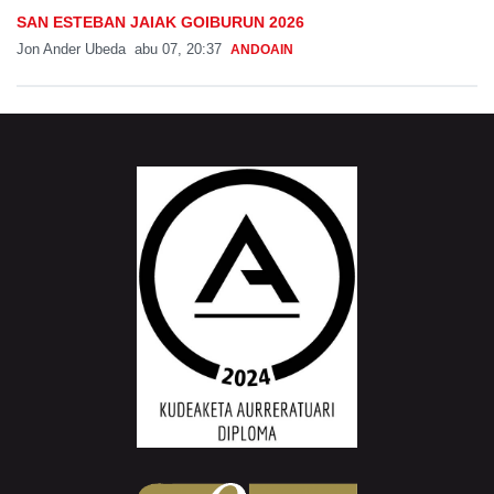
SAN ESTEBAN JAIAK GOIBURUN 2026
Jon Ander Ubeda
abu 07, 20:37
ANDOAIN