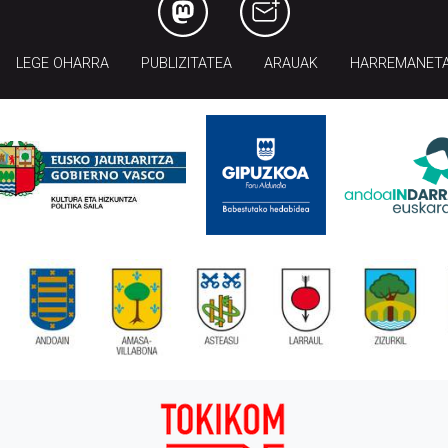
LEGE OHARRA
PUBLIZITATEA
ARAUAK
HARREMANET