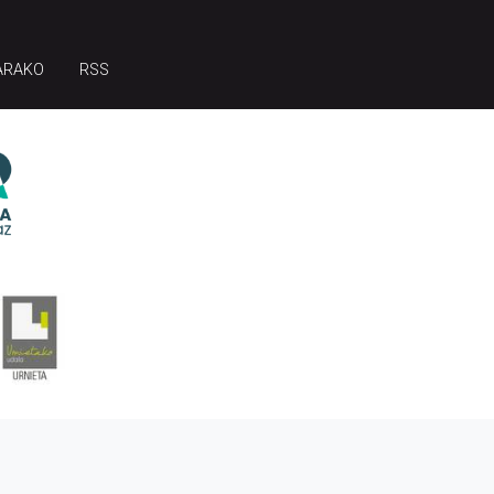
ARAKO
RSS