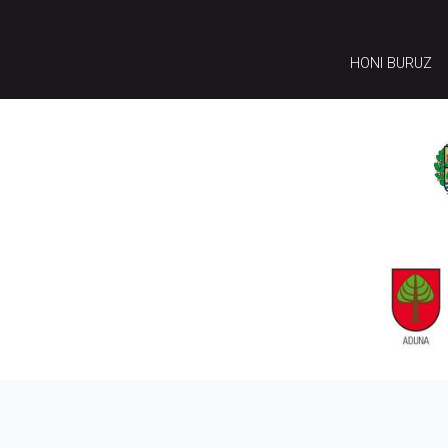
HONI BURUZ