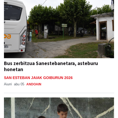
Bus zerbitzua Sanestebanetara, asteburu
honetan
SAN ESTEBAN JAIAK GOIBURUN 2026
Aiurri
abu 05
ANDOAIN