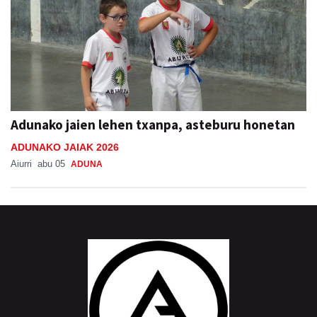
Adunako jaien lehen txanpa, asteburu honetan
ADUNAKO JAIAK 2026
Aiurri
abu 05
ADUNA