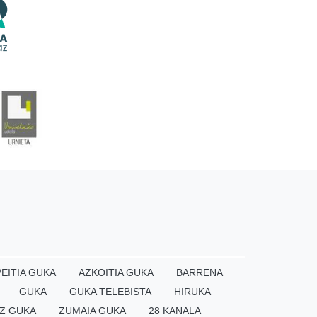
EITIA GUKA
AZKOITIA GUKA
BARRENA
GUKA
GUKA TELEBISTA
HIRUKA
Z GUKA
ZUMAIA GUKA
28 KANALA