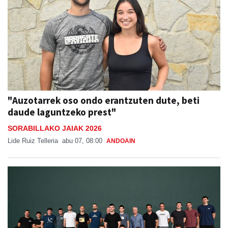
"Auzotarrek oso ondo erantzuten dute, beti
daude laguntzeko prest"
SORABILLAKO JAIAK 2026
Lide Ruiz Telleria
abu 07, 08:00
ANDOAIN