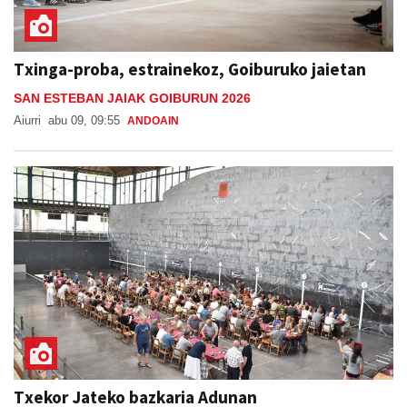
Txinga-proba, estrainekoz, Goiburuko jaietan
SAN ESTEBAN JAIAK GOIBURUN 2026
Aiurri
abu 09, 09:55
ANDOAIN
Txekor Jateko bazkaria Adunan