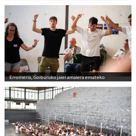
Erromeria, Goiburuko jaiei amaiera emateko