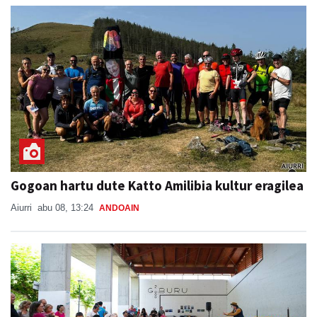
Gogoan hartu dute Katto Amilibia kultur eragilea
Aiurri
abu 08, 13:24
ANDOAIN