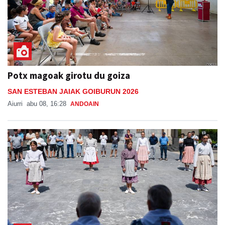
Potx magoak girotu du goiza
SAN ESTEBAN JAIAK GOIBURUN 2026
Aiurri
abu 08, 16:28
ANDOAIN