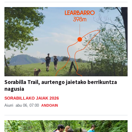
Sorabilla Trail, aurtengo jaietako berrikuntza
nagusia
SORABILLAKO JAIAK 2026
Aiurri
abu 06, 07:00
ANDOAIN