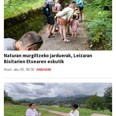
Naturan murgiltzeko jarduerak, Leizaran
Bisitarien Etxearen eskutik
Aiurri
abu 05, 08:30
ANDOAIN