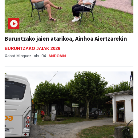
Buruntzako jaien atarikoa, Ainhoa Aiertzarekin
BURUNTZAKO JAIAK 2026
Xabat Minguez
abu 04
ANDOAIN