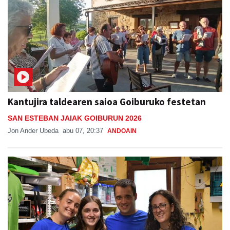
Kantujira taldearen saioa Goiburuko festetan
SAN ESTEBAN JAIAK GOIBURUN 2026
Jon Ander Ubeda
abu 07, 20:37
ANDOAIN