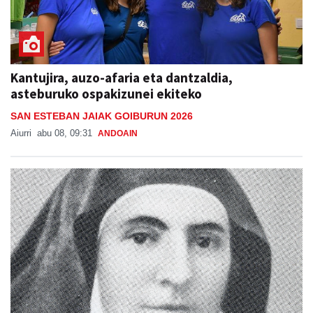
Kantujira, auzo-afaria eta dantzaldia,
asteburuko ospakizunei ekiteko
SAN ESTEBAN JAIAK GOIBURUN 2026
Aiurri
abu 08, 09:31
ANDOAIN