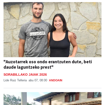
"Auzotarrek oso ondo erantzuten dute, beti
daude laguntzeko prest"
SORABILLAKO JAIAK 2026
Lide Ruiz Telleria
abu 07, 08:00
ANDOAIN