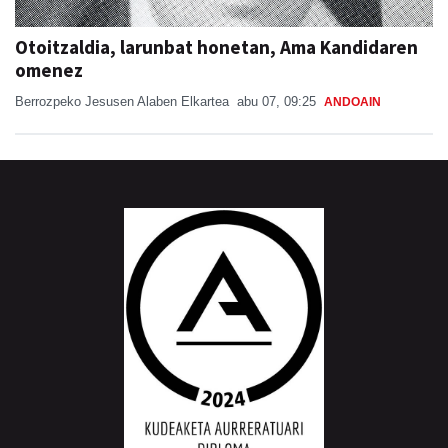
Otoitzaldia, larunbat honetan, Ama Kandidaren
omenez
Berrozpeko Jesusen Alaben Elkartea
abu 07, 09:25
ANDOAIN