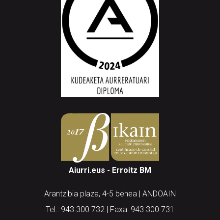
Aiurri.eus - Erroitz BM
Arantzibia plaza, 4-5 behea | ANDOAIN
Tel.: 943 300 732 | Faxa: 943 300 731