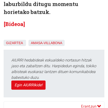
laburbildu ditugu momentu
horietako batzuk.
[Bideoa]
GIZARTEA
AMASA-VILLABONA
AIURRI hedabideak eskualdeko nortasun hitzak
jaso eta zabaltzen ditu. Harpidedun eginda, tokiko
albisteak euskaraz lantzen dituen komunikabidea
babestuko duzu.
Egin AIURRIkide!
Erantzun