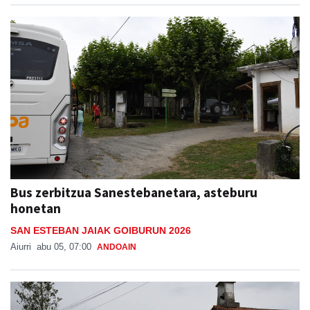
Bus zerbitzua Sanestebanetara, asteburu
honetan
SAN ESTEBAN JAIAK GOIBURUN 2026
Aiurri
abu 05, 07:00
ANDOAIN