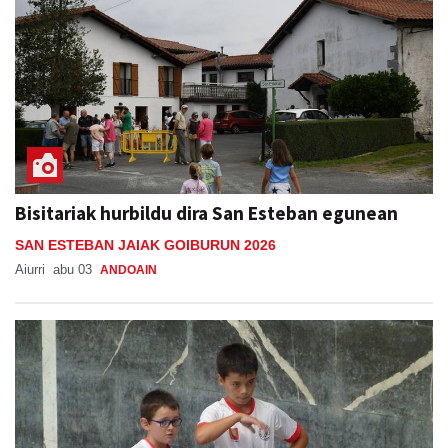
Bisitariak hurbildu dira San Esteban egunean
SAN ESTEBAN JAIAK GOIBURUN 2026
Aiurri
abu 03
ANDOAIN