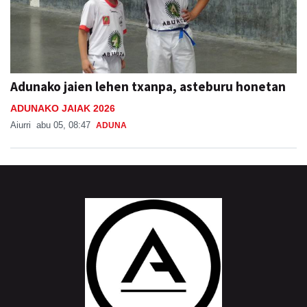
Adunako jaien lehen txanpa, asteburu honetan
ADUNAKO JAIAK 2026
Aiurri
abu 05, 08:47
ADUNA