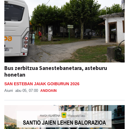
Bus zerbitzua Sanestebanetara, asteburu
honetan
SAN ESTEBAN JAIAK GOIBURUN 2026
Aiurri
abu 05, 07:00
ANDOAIN