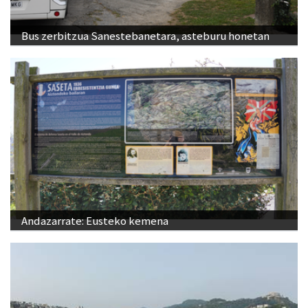
Bus zerbitzua Sanestebanetara, asteburu honetan
Andazarrate: Eusteko kemena