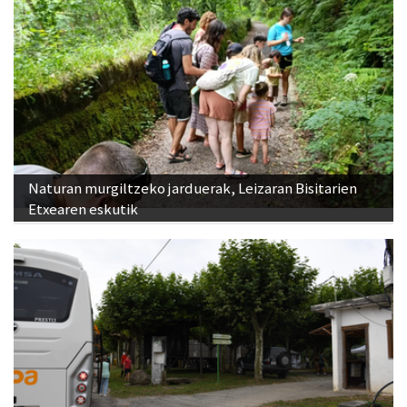
Naturan murgiltzeko jarduerak, Leizaran Bisitarien
Etxearen eskutik