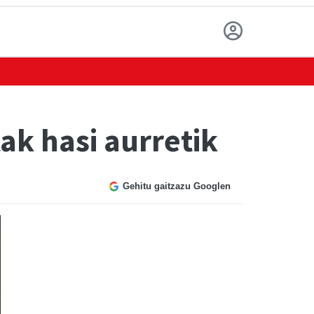
ak hasi aurretik
Gehitu gaitzazu Googlen