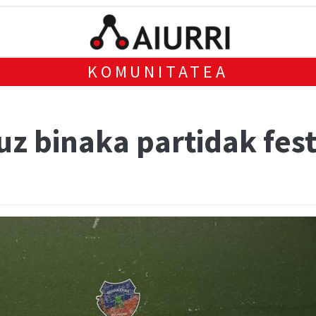
KOMUNITATEA
uz binaka partidak fest