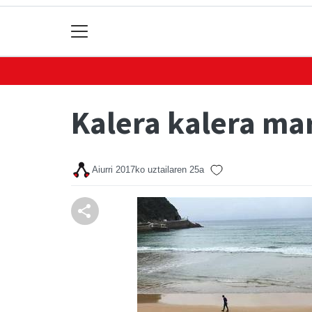
Kalera kalera ma
Aiurri
2017ko uztailaren 25a