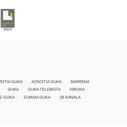
EITIA GUKA
AZKOITIA GUKA
BARRENA
GUKA
GUKA TELEBISTA
HIRUKA
Z GUKA
ZUMAIA GUKA
28 KANALA