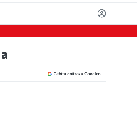
na
Gehitu gaitzazu Googlen