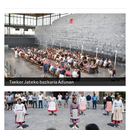
Txekor Jateko bazkaria Adunan