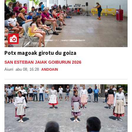
Potx magoak girotu du goiza
SAN ESTEBAN JAIAK GOIBURUN 2026
Aiurri
abu 08, 16:28
ANDOAIN