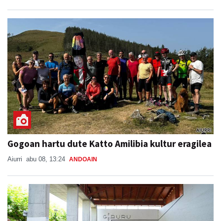
Gogoan hartu dute Katto Amilibia kultur eragilea
Aiurri
abu 08, 13:24
ANDOAIN