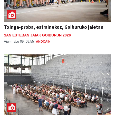
Txinga-proba, estrainekoz, Goiburuko jaietan
SAN ESTEBAN JAIAK GOIBURUN 2026
Aiurri
abu 09, 09:55
ANDOAIN