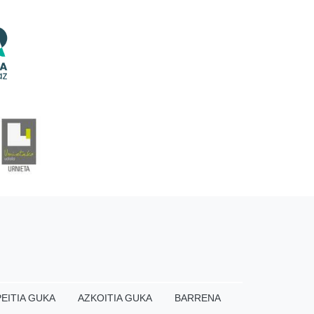
EITIA GUKA
AZKOITIA GUKA
BARRENA