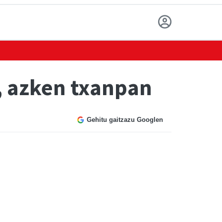
a, azken txanpan
Gehitu gaitzazu Googlen