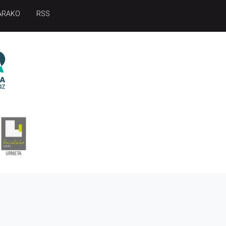
ARAKO
RSS