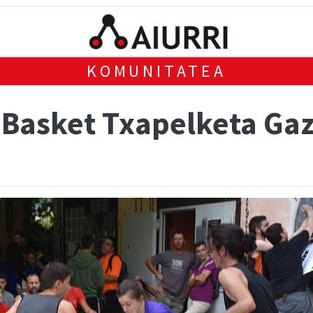
KOMUNITATEA
 Basket Txapelketa Ga