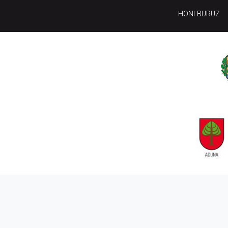
HONI BURUZ