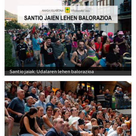
Santio jaiak: Udalaren lehen balorazioa