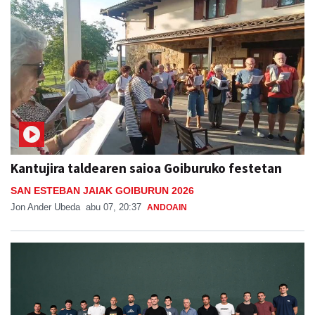
Kantujira taldearen saioa Goiburuko festetan
SAN ESTEBAN JAIAK GOIBURUN 2026
Jon Ander Ubeda
abu 07, 20:37
ANDOAIN