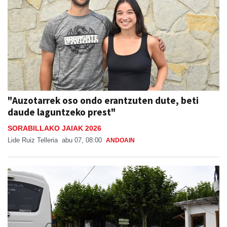
"Auzotarrek oso ondo erantzuten dute, beti
daude laguntzeko prest"
SORABILLAKO JAIAK 2026
Lide Ruiz Telleria
abu 07, 08:00
ANDOAIN