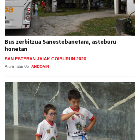
Bus zerbitzua Sanestebanetara, asteburu
honetan
SAN ESTEBAN JAIAK GOIBURUN 2026
Aiurri
abu 05
ANDOAIN