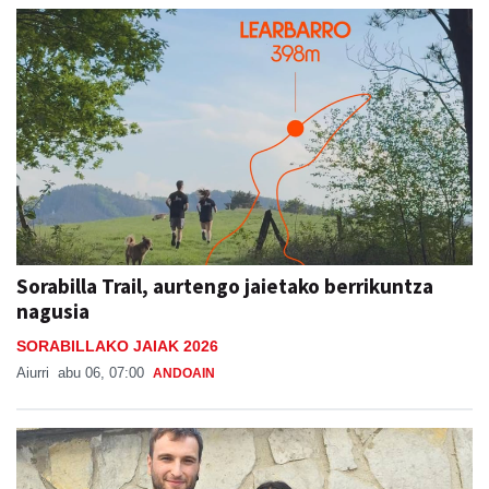
Sorabilla Trail, aurtengo jaietako berrikuntza
nagusia
SORABILLAKO JAIAK 2026
Aiurri
abu 06, 07:00
ANDOAIN