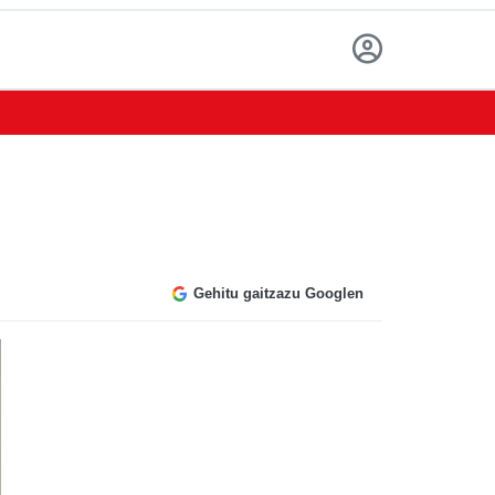
Gehitu gaitzazu Googlen