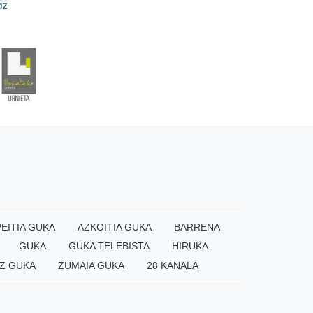
EITIA GUKA
AZKOITIA GUKA
BARRENA
GUKA
GUKA TELEBISTA
HIRUKA
Z GUKA
ZUMAIA GUKA
28 KANALA