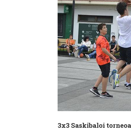
3x3 Saskibaloi torneoa