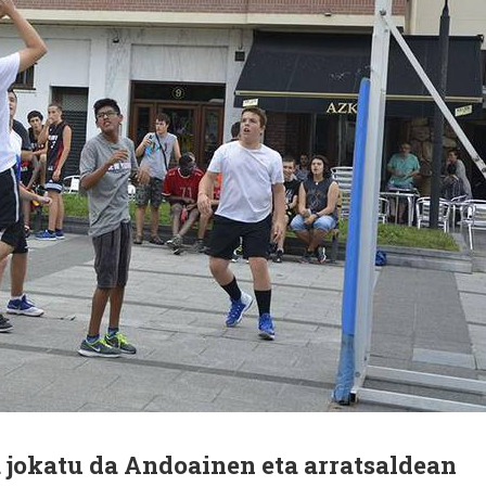
 jokatu da Andoainen eta arratsaldean