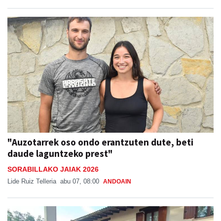
"Auzotarrek oso ondo erantzuten dute, beti
daude laguntzeko prest"
SORABILLAKO JAIAK 2026
Lide Ruiz Telleria
abu 07, 08:00
ANDOAIN