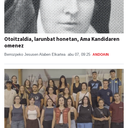
Otoitzaldia, larunbat honetan, Ama Kandidaren
omenez
Berrozpeko Jesusen Alaben Elkartea
abu 07, 09:25
ANDOAIN