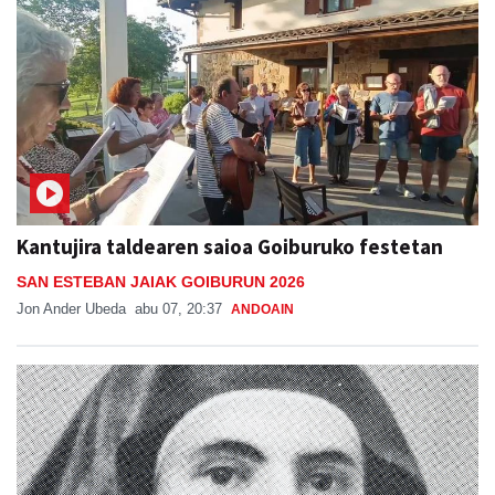
Kantujira taldearen saioa Goiburuko festetan
SAN ESTEBAN JAIAK GOIBURUN 2026
Jon Ander Ubeda
abu 07, 20:37
ANDOAIN