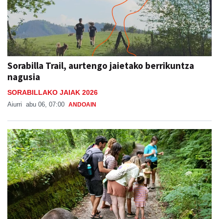
Sorabilla Trail, aurtengo jaietako berrikuntza
nagusia
SORABILLAKO JAIAK 2026
Aiurri
abu 06, 07:00
ANDOAIN