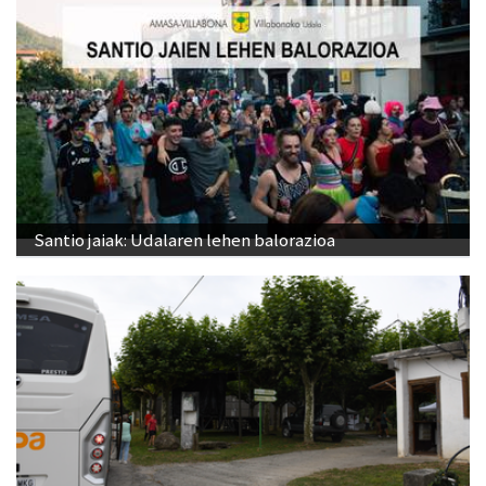
Santio jaiak: Udalaren lehen balorazioa