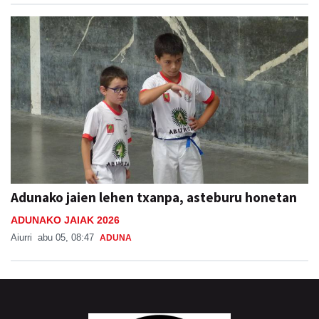
Adunako jaien lehen txanpa, asteburu honetan
ADUNAKO JAIAK 2026
Aiurri
abu 05, 08:47
ADUNA