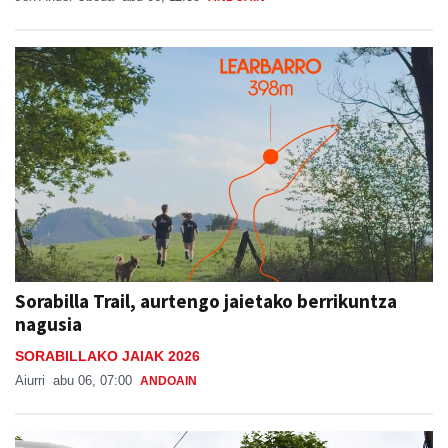
Sorabilla Trail, aurtengo jaietako berrikuntza
nagusia
SORABILLAKO JAIAK 2026
Aiurri
abu 06, 07:00
ANDOAIN