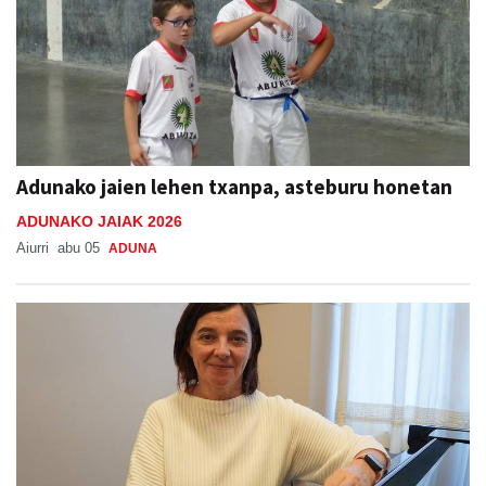
Adunako jaien lehen txanpa, asteburu honetan
ADUNAKO JAIAK 2026
Aiurri
abu 05
ADUNA