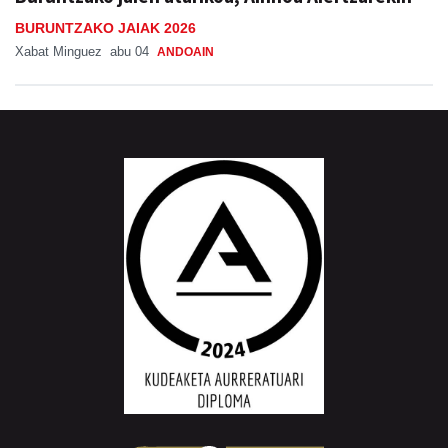
BURUNTZAKO JAIAK 2026
Xabat Minguez
abu 04
ANDOAIN