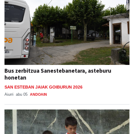
Bus zerbitzua Sanestebanetara, asteburu
honetan
SAN ESTEBAN JAIAK GOIBURUN 2026
Aiurri
abu 05
ANDOAIN