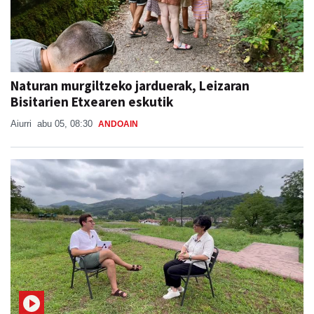
Naturan murgiltzeko jarduerak, Leizaran
Bisitarien Etxearen eskutik
Aiurri
abu 05, 08:30
ANDOAIN