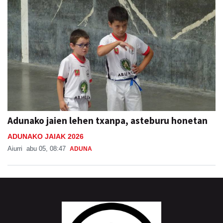
Adunako jaien lehen txanpa, asteburu honetan
ADUNAKO JAIAK 2026
Aiurri
abu 05, 08:47
ADUNA