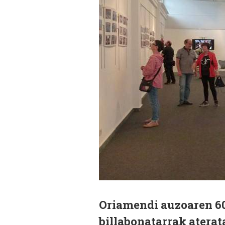
Oriamendi auzoaren 60
billabonatarrak aterat