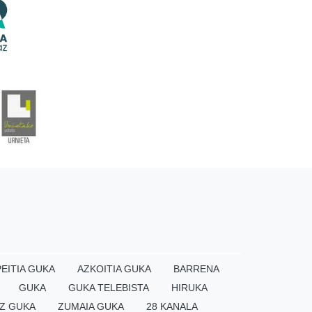
EITIA GUKA
AZKOITIA GUKA
BARRENA
GUKA
GUKA TELEBISTA
HIRUKA
Z GUKA
ZUMAIA GUKA
28 KANALA