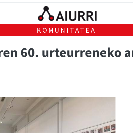
KOMUNITATEA
en 60. urteurreneko a