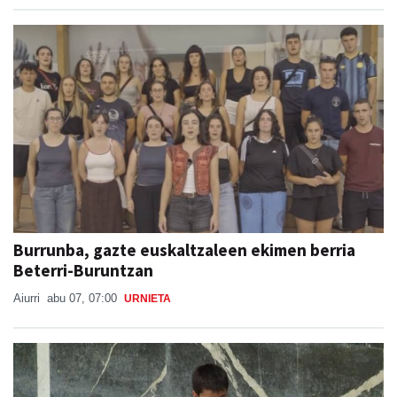
Burrunba, gazte euskaltzaleen ekimen berria
Beterri-Buruntzan
Aiurri
abu 07, 07:00
URNIETA