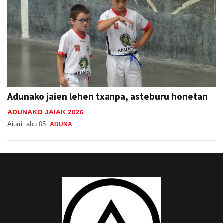
Adunako jaien lehen txanpa, asteburu honetan
ADUNAKO JAIAK 2026
Aiurri
abu 05
ADUNA