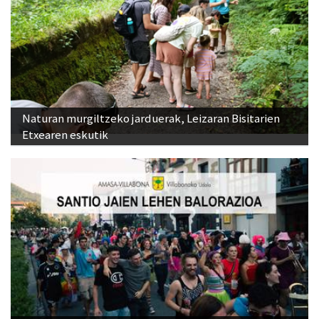
Naturan murgiltzeko jarduerak, Leizaran Bisitarien
Etxearen eskutik