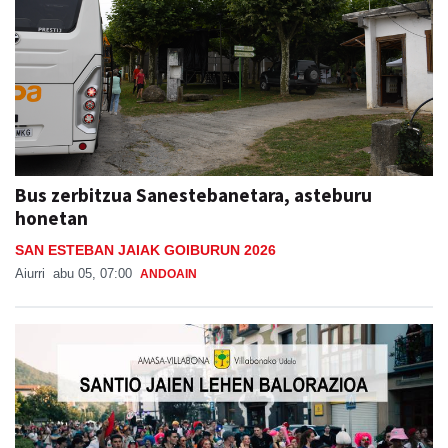
Bus zerbitzua Sanestebanetara, asteburu
honetan
SAN ESTEBAN JAIAK GOIBURUN 2026
Aiurri
abu 05, 07:00
ANDOAIN