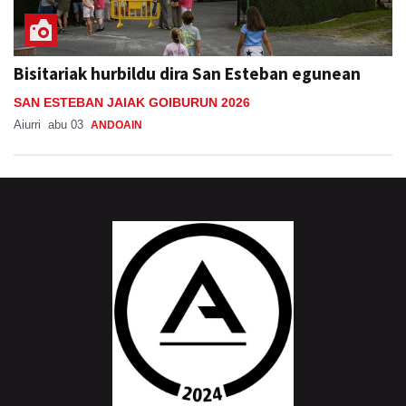
Bisitariak hurbildu dira San Esteban egunean
SAN ESTEBAN JAIAK GOIBURUN 2026
Aiurri
abu 03
ANDOAIN