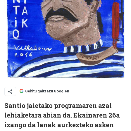
Gehitu gaitzazu Googlen
Santio jaietako programaren azal
lehiaketara abian da. Ekainaren 26a
izango da lanak aurkezteko asken