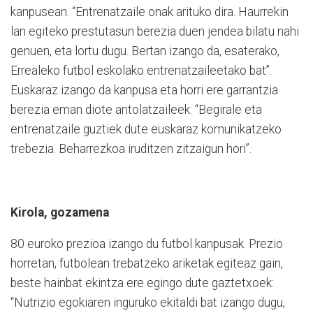
kanpusean. “Entrenatzaile onak arituko dira. Haurrekin
lan egiteko prestutasun berezia duen jendea bilatu nahi
genuen, eta lortu dugu. Bertan izango da, esaterako,
Errealeko futbol eskolako entrenatzaileetako bat”.
Euskaraz izango da kanpusa eta horri ere garrantzia
berezia eman diote antolatzaileek: “Begirale eta
entrenatzaile guztiek dute euskaraz komunikatzeko
trebezia. Beharrezkoa iruditzen zitzaigun hori”.
Kirola, gozamena
80 euroko prezioa izango du futbol kanpusak. Prezio
horretan, futbolean trebatzeko ariketak egiteaz gain,
beste hainbat ekintza ere egingo dute gaztetxoek:
“Nutrizio egokiaren inguruko ekitaldi bat izango dugu,