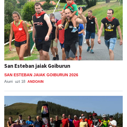
San Esteban jaiak Goiburun
SAN ESTEBAN JAIAK GOIBURUN 2026
Aiurri
uzt 18
ANDOAIN