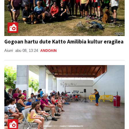
Gogoan hartu dute Katto Amilibia kultur eragilea
Aiurri
abu 08, 13:24
ANDOAIN