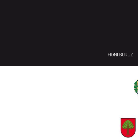
HONI BURUZ