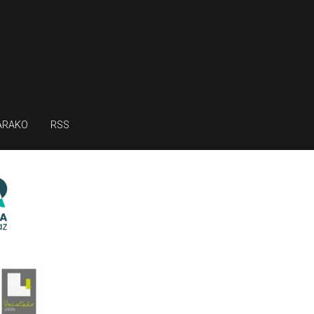
ARAKO
RSS