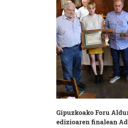
Gipuzkoako Foru Aldu
edizioaren finalean A