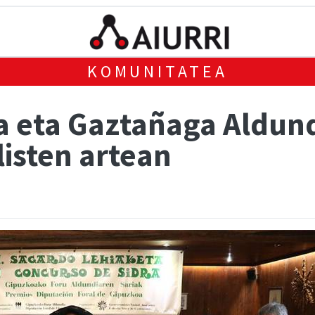
KOMUNITATEA
a eta Gaztañaga Aldun
listen artean