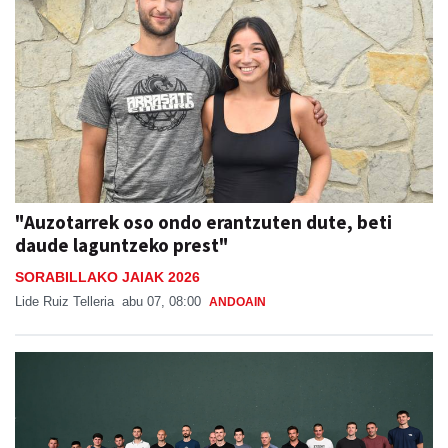
"Auzotarrek oso ondo erantzuten dute, beti
daude laguntzeko prest"
SORABILLAKO JAIAK 2026
Lide Ruiz Telleria
abu 07, 08:00
ANDOAIN