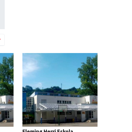
Fleming Herri Eskola